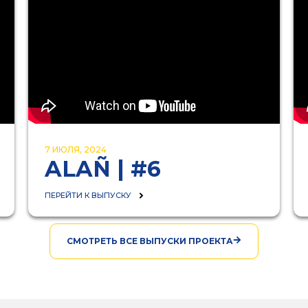
7 ИЮЛЯ, 2024
ALAÑ | #6
ПЕРЕЙТИ К ВЫПУСКУ
СМОТРЕТЬ ВСЕ ВЫПУСКИ ПРОЕКТА