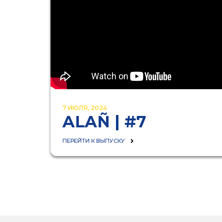
7 ИЮЛЯ, 2024
ALAÑ | #7
ПЕРЕЙТИ К ВЫПУСКУ