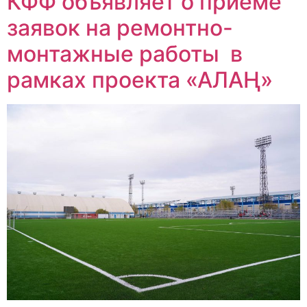
КФФ объявляет о приеме
заявок на ремонтно-
монтажные работы в
рамках проекта «АЛАҢ»