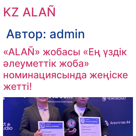
KZ ALAÑ
Автор:
admin
«ALAÑ» жобасы «Ең үздік
әлеуметтік жоба»
номинациясында жеңіске
жетті!