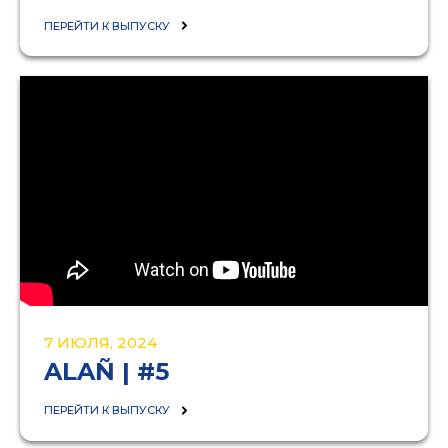
ПЕРЕЙТИ К ВЫПУСКУ
7 ИЮЛЯ, 2024
ALAÑ | #5
ПЕРЕЙТИ К ВЫПУСКУ