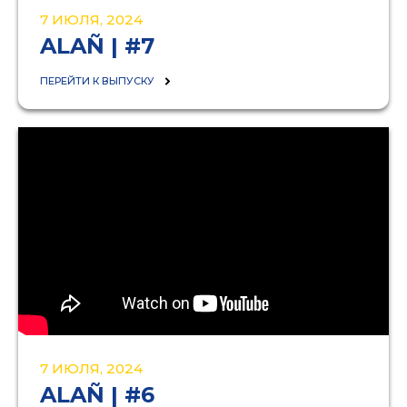
7 ИЮЛЯ, 2024
ALAÑ | #7
ПЕРЕЙТИ К ВЫПУСКУ
7 ИЮЛЯ, 2024
ALAÑ | #6